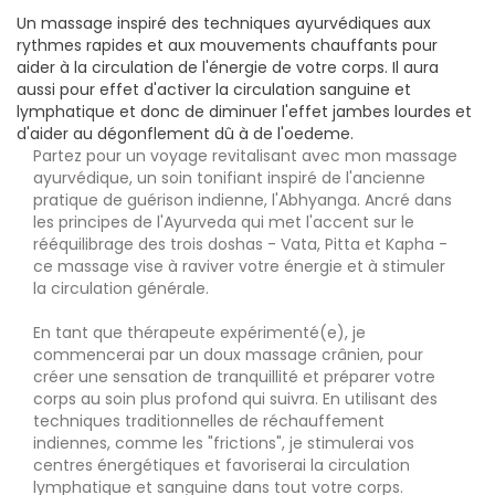
Un massage inspiré des techniques ayurvédiques aux
rythmes rapides et aux mouvements chauffants pour
aider à la circulation de l'énergie de votre corps. Il aura
aussi pour effet d'activer la circulation sanguine et
lymphatique et donc de diminuer l'effet jambes lourdes et
d'aider au dégonflement dû à de l'oedeme.
Partez pour un voyage revitalisant avec mon massage
ayurvédique, un soin tonifiant inspiré de l'ancienne
pratique de guérison indienne, l'Abhyanga. Ancré dans
les principes de l'Ayurveda qui met l'accent sur le
rééquilibrage des trois doshas - Vata, Pitta et Kapha -
ce massage vise à raviver votre énergie et à stimuler
la circulation générale.
En tant que thérapeute expérimenté(e), je
commencerai par un doux massage crânien, pour
créer une sensation de tranquillité et préparer votre
corps au soin plus profond qui suivra. En utilisant des
techniques traditionnelles de réchauffement
indiennes, comme les "frictions", je stimulerai vos
centres énergétiques et favoriserai la circulation
lymphatique et sanguine dans tout votre corps.