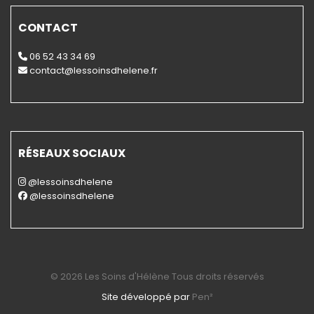
CONTACT
06 52 43 34 69
contact@lessoinsdhelene.fr
RÉSEAUX SOCIAUX
@lessoinsdhelene
@lessoinsdhelene
© 2026 Les Soins d'Hélène Tous droits réservés
Site développé par
Pen²