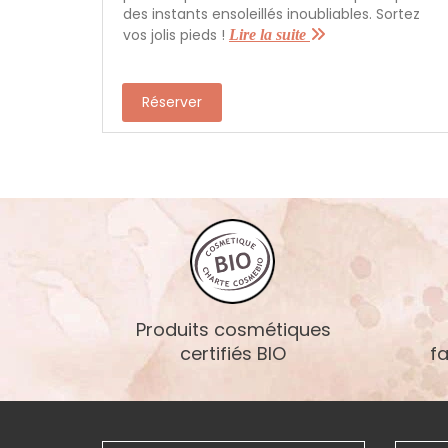
des instants ensoleillés inoubliables. Sortez
vos jolis pieds !
Lire la suite
Réserver
Produits cosmétiques
certifiés BIO
f