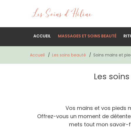
ACCUEIL
MASSAGES ET SOINS BEAUTÉ
RIT
Accueil
Les soins beauté
Soins mains et pie
Les soin
Vos mains et vos pieds mér
Offrez-vous un moment de détente e
mets tout mon savoir-fa