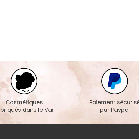
Cosmétiques
Paiement sécuris
abriqués dans le Var
par Paypal